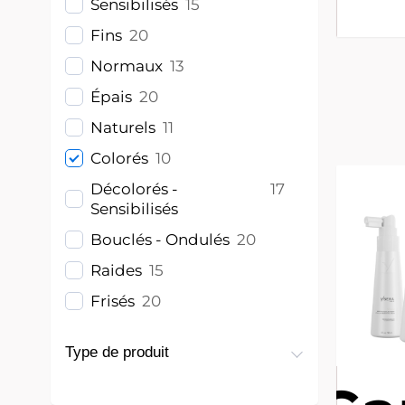
Sensibilisés
15
Fins
20
Normaux
13
Épais
20
Naturels
11
Colorés
10
Décolorés -
17
Sensibilisés
Bouclés - Ondulés
20
Raides
15
Frisés
20
Type de produit