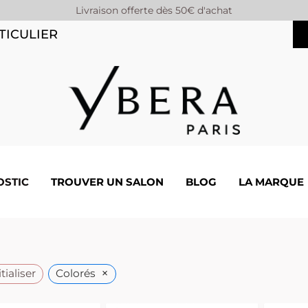
Livraison offerte dès 50€ d'achat
TICULIER
OSTIC
TROUVER UN SALON
BLOG
LA MARQUE
×
tialiser
Colorés