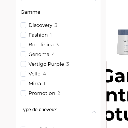
Gamme
Discovery
3
Fashion
1
Botulinica
3
Genoma
4
Vertigo Purple
3
G
Vello
4
Mirra
1
Ent
Promotion
2
Bot
Type de cheveux