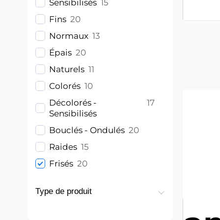
Sensibilisés
15
Fins
20
Normaux
13
Épais
20
Naturels
11
Colorés
10
Décolorés -
17
Sensibilisés
Bouclés - Ondulés
20
Raides
15
Frisés
20
Type de produit