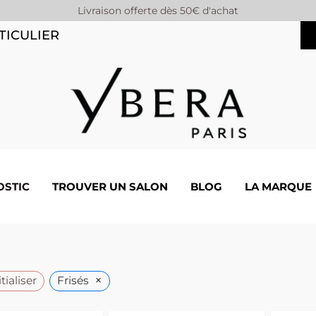
Livraison offerte dès 50€ d'achat
TICULIER
OSTIC
TROUVER UN SALON
BLOG
LA MARQUE
×
tialiser
Frisés