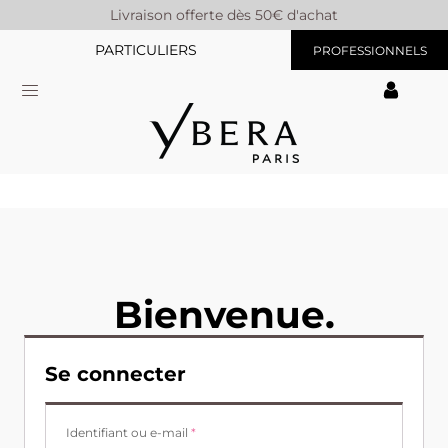
Livraison offerte dès 50€ d'achat
PARTICULIERS
PROFESSIONNELS
Bienvenue.
Se connecter
Obligatoire
Identifiant ou e-mail
*