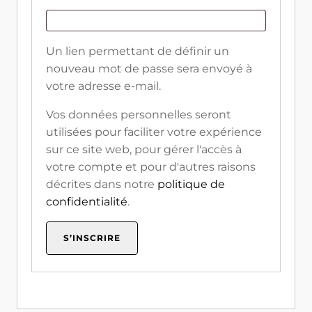
Un lien permettant de définir un
nouveau mot de passe sera envoyé à
votre adresse e-mail.
Vos données personnelles seront
utilisées pour faciliter votre expérience
sur ce site web, pour gérer l'accès à
votre compte et pour d'autres raisons
décrites dans notre
politique de
confidentialité
.
S’INSCRIRE