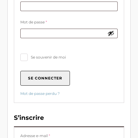
Obligatoire
Mot de passe
*
Se souvenir de moi
SE CONNECTER
Mot de passe perdu ?
S’inscrire
Obligatoire
Adresse e-mail
*